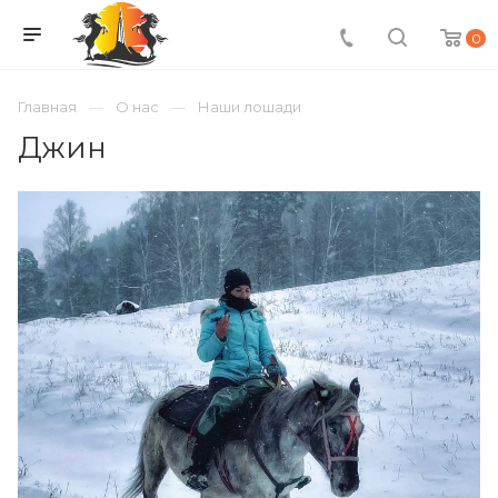
0
Главная
О нас
Наши лошади
Джин