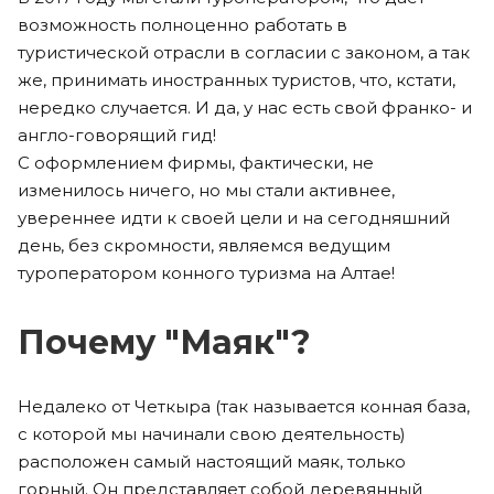
возможность полноценно работать в
туристической отрасли в согласии с законом, а так
же, принимать иностранных туристов, что, кстати,
нередко случается. И да, у нас есть свой франко- и
англо-говорящий гид!
С оформлением фирмы, фактически, не
изменилось ничего, но мы стали активнее,
увереннее идти к своей цели и на сегодняшний
день, без скромности, являемся ведущим
туроператором конного туризма на Алтае!
Почему "Маяк"?
Недалеко от Четкыра (так называется конная база,
с которой мы начинали свою деятельность)
расположен самый настоящий маяк, только
горный. Он представляет собой деревянный