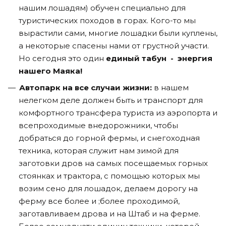
нашим лошадям) обучен специально для
туристических походов в горах. Кого-то мы
вырастили сами, многие лошадки были куплены,
а некоторые спасены нами от грустной участи.
Но сегодня это один
единый табун - энергия
нашего Маяка!
Автопарк на все случаи жизни:
в нашем
нелегком деле должен быть и транспорт для
комфортного трансфера туриста из аэропорта и
всепроходимые внедорожники, чтобы
добраться до горной фермы, и снегоходная
техника, которая служит нам зимой для
заготовки дров на самых посещаемых горных
стоянках и трактора, с помощью которых мы
возим сено для лошадок, делаем дорогу на
ферму все более и ;более проходимой,
заготавливаем дрова и на Штаб и на ферме.