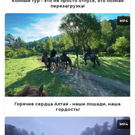
Конный тур - это не просто отпуск, это полная
перезагрузка!
MP4
Горячие сердца Алтая - наши лошади, наша
гордость!
MP4