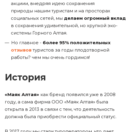
акциии, внедряя идею сохранения
природы нашим туристам и на просторах
социальных сетей, мы
делаем огромный вклад
в сохранения удивительной, но хрупкой эко-
системы Горного Алтая.
Но главное -
более 95% положительных
отзывов
туристов за годы плодотворной
работы? чем мы очень гордимся!
История
«Маяк Алтая»
как бренд появился уже в 2008
году, а сама фирма ООО «Маяк Алтая» была
открыта в 2013 в связи с тем, что деятельность
должна была приобрести официальный статус.
В 2017 году мы стали туроператором, что дает