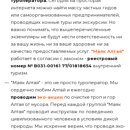
туроператора.
Сегодня на просторах
интернета можно найти массу частных гидов
или самоорганизованных предпринимателей,
проводящих конные туры или экскурсии. Но
важно понимать, что вышеперечисленные
экземпляры не будут нести ответственность ни
за вашу жизнь, ни за ваше здоровье ни за
качество предоставляемых услуг.
"Маяк Алтая"
работает в согласии с законом -
реестровый
номер № В031-00161 77/01818654
внутренний
туризм.
"Маяк Алтая" - это не просто туроператор. Мы
сердечно любим Алтай и ежегодно
проводим
эко-акции
по очистке троп и гор
Алтая от мусора. Перед каждой группой "Маяк
Алтая" проводит инструктаж по поведению
цивилизованного человека в условиях дикой
природы. Мы искренне верим, что проводя эко-