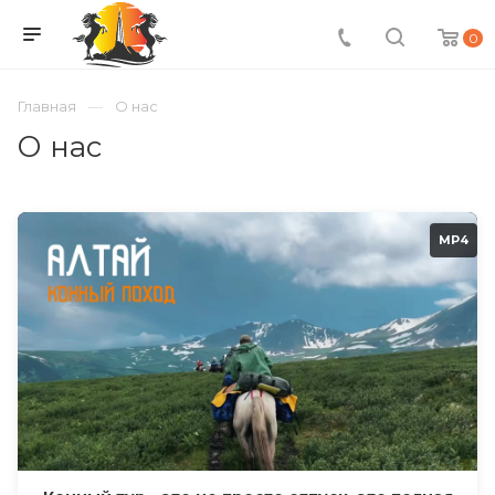
0
Главная
О нас
О нас
MP4