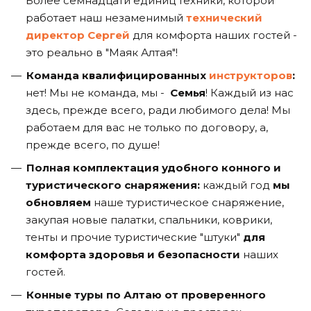
Более семнадцати единиц техники, которой
работает наш незаменимый
технический
директор Сергей
для комфорта наших гостей -
это реально в "Маяк Алтая"!
Команда квалифицированных
инструкторов
:
нет! Мы не команда, мы -
Семья
! Каждый из нас
здесь, прежде всего, ради любимого дела! Мы
работаем для вас не только по договору, а,
прежде всего, по душе!
Полная комплектация удобного конного и
туристического снаряжения:
каждый год
мы
обновляем
наше туристическое снаряжение,
закупая новые палатки, спальники, коврики,
тенты и прочие туристические "штуки"
для
комфорта здоровья и безопасности
наших
гостей.
Конные туры по Алтаю от проверенного