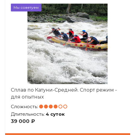
Мы советуем
Сплав по Катуни-Средней. Спорт режим -
для опытных
Сложность:
Длительность:
4 суток
39 000 ₽