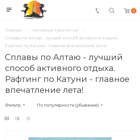
0
Главная
Активные туры Алтай
Сплавы по Алтаю - лучший способ активного отдыха.
Рафтинг по Катуни - главное впечатление лета!
Сплавы по Алтаю - лучший
способ активного отдыха.
Рафтинг по Катуни - главное
впечатление лета!
Фильтр
По популярности (убывание)