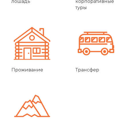
лошадь
корпоративные
туры
Проживание
Трансфер