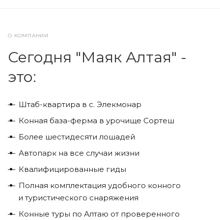
О КОМПАНИИ
Сегодня "Маяк Алтая" -
это:
Штаб-квартира в с. Элекмонар
Конная база-ферма в урочище Сортеш
Более шестидесяти лошадей
Автопарк на все случаи жизни
Квалифицированные гиды
Полная комплектация удобного конного
и туристического снаряжения
Конные туры по Алтаю от проверенного