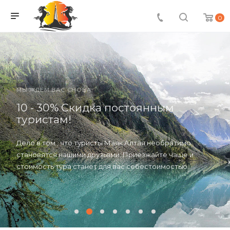
0
МЫ ЖДЕМ ВАС СНОВА,
10 - 30% Скидка постоянным
туристам!
Дело в том , что туристы Маяк Алтая необратимо
становятся нашими друзьями. Приезжайте чаще и
стоимость тура станет для вас себестоимостью.