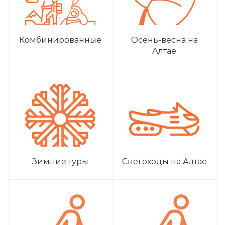
Комбинированные
Осень-весна на
Алтае
Зимние туры
Снегоходы на Алтае