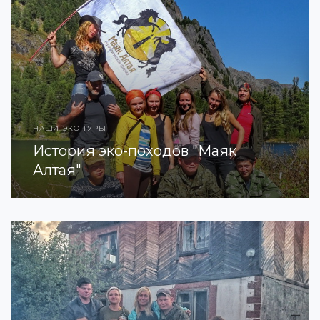
НАШИ ЭКО-ТУРЫ
История эко-походов "Маяк
Алтая"