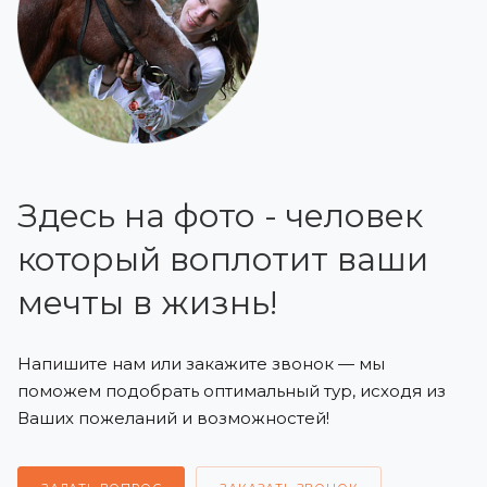
Здесь на фото - человек
который воплотит ваши
мечты в жизнь!
Напишите нам или закажите звонок — мы
поможем подобрать оптимальный тур, исходя из
Ваших пожеланий и возможностей!