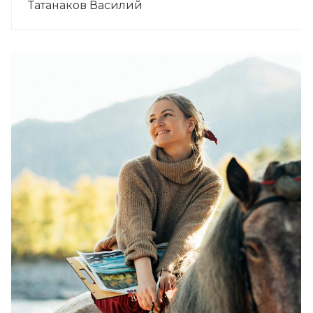
Татанаков Василий