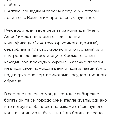
любовь!
К Алтаю, лошадям и своему делу! И мы готовы
делиться с Вами этим прекрасным чувством!
Руководители и все ребята из команды "Маяк
Алтая" имеют дипломы о повышении
квалификации "Инструктор конного туризма",
сертификаты "Инструктор конного туризма" или
внутреннюю аккредитацию. Кроме того, мы
каждый год проходим курсы "Оказание первой
медицинской помощи вдали от цивилизации", что
подтверждено сертификатами государственного
образца.
В составе нашей команды есть как сибирские
богатыри, так и городские интеллектуалы, однако
и те и другие обладают навыками от "скачущего
коня в горящую избу загнать" до борща и сеанса