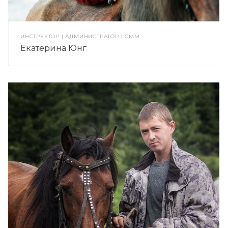
ИНСТРУКТОР | АДМИНИСТРАТОР | CMM
Екатерина Юнг