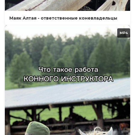
Маяк Алтая - ответственные коневладельцы
MP4