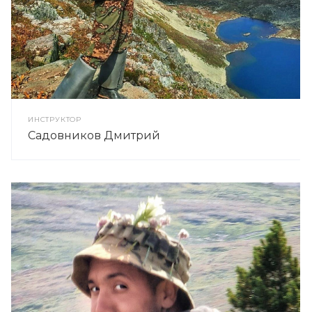
ИНСТРУКТОР
Садовников Дмитрий