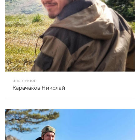
ИНСТРУКТОР
Карачаков Николай