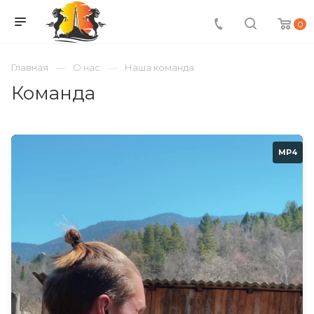
0
Главная
О нас
Наша команда
Команда
MP4