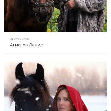
ИНСТРУКТОР
Агмалов Денис