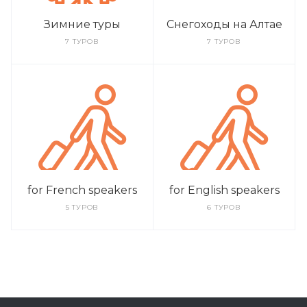
Зимние туры
Снегоходы на Алтае
7 ТУРОВ
7 ТУРОВ
for French speakers
for English speakers
5 ТУРОВ
6 ТУРОВ