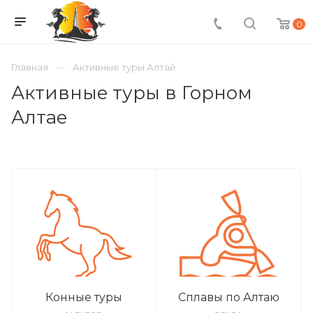
0
Главная
Активные туры Алтай
Активные туры в Горном
Алтае
Конные туры
Сплавы по Алтаю