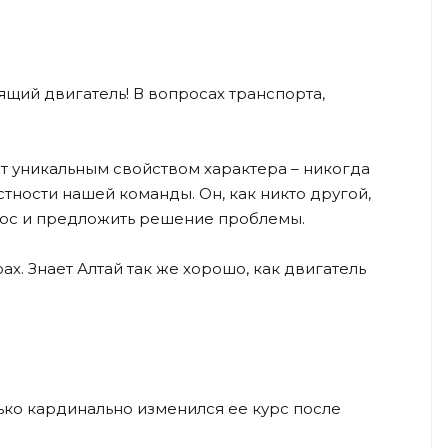
ящий двигатель! В вопросах транспорта,
ет уникальным свойством характера – никогда
стности нашей команды. Он, как никто другой,
прос и предложить решение проблемы.
х. Знает Алтай так же хорошо, как двигатель
ько кардинально изменился ее курс после