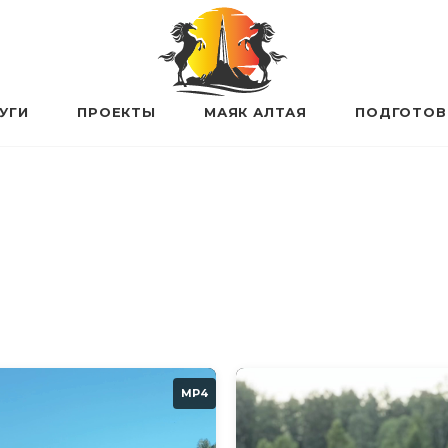
УГИ
ПРОЕКТЫ
МАЯК АЛТАЯ
ПОДГОТОВК
MP4