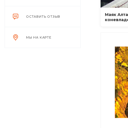
Маяк Алта
ОСТАВИТЬ ОТЗЫВ
коневлад
МЫ НА КАРТЕ