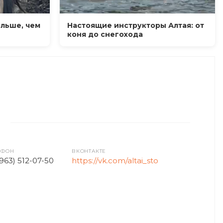
ольше, чем
Настоящие инструкторы Алтая: от
коня до снегохода
ЕФОН
ВКОНТАКТЕ
(963) 512-07-50
https://vk.com/altai_sto