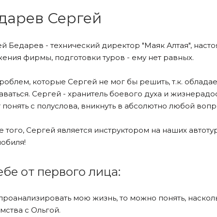
дарев Сергей
й Бедарев - технический директор "Маяк Алтая", насто
ения фирмы, подготовки туров - ему нет равных.
роблем, которые Сергей не мог бы решить, т.к. облада
аваться. Сергей - хранитель боевого духа и жизнерадо
 понять с полуслова, вникнуть в абсолютно любой во
 того, Сергей является инструктором на наших автотура
обиля!
ебе от первого лица:
проанализировать мою жизнь, то можно понять, наскол
мства с Ольгой.