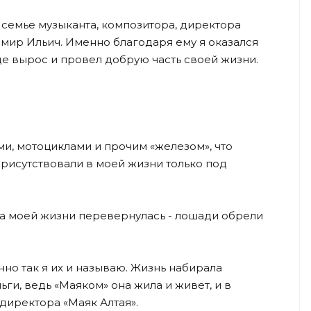
 семье музыканта, композитора, директора
имир Ильич. Именно благодаря ему я оказался
где вырос и провел добрую часть своей жизни.
ми, мотоциклами и прочим «железом», что
присутствовали в моей жизни только под
ица моей жизни перевернулась - лошади обрели
нно так я их и называю. Жизнь набирала
ьги, ведь «Маяком» она жила и живет, и в
 директора «Маяк Алтая».