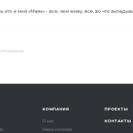
ь это и мой «Маяк» - все, чем живу, все, во что вклады
ОТРУДНИКОВ
КОМПАНИЯ
ПРОЕКТЫ
О нас
КОНТАКТЫ
дь
Наша команда