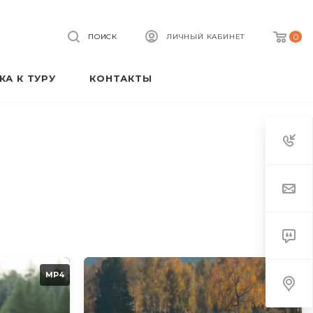
0
ЛИЧНЫЙ КАБИНЕТ
ПОИСК
А К ТУРУ
КОНТАКТЫ
MP4
MP4