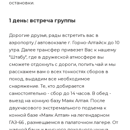
остановки.
1 день: встреча группы
Дорогие друзья, рады встретить вас в
аэропорту / автовокзале г. Горно-Алтайск до 10
утра. Далее трансфер привезет Вас к нашему
"Штабу", где в дружеской атмосфере вы
сможете отдохнуть с дороги, попить чай и мы
расскажем вам о всех тонкостях сборов в
поход, выдадим все необходимое
снаряжение. Те, кто добирается
самостоятельно - сбор до 14 часов. В обед -
выезд на конную базу Маяк Алтая. После
двухчасового экстремального подъема к
конной базе «Маяк Алтая» на легендарном
ГАЗ-66 , размещаемся в палаточном лагере. От
жаркой бани и вкусного походного ужина