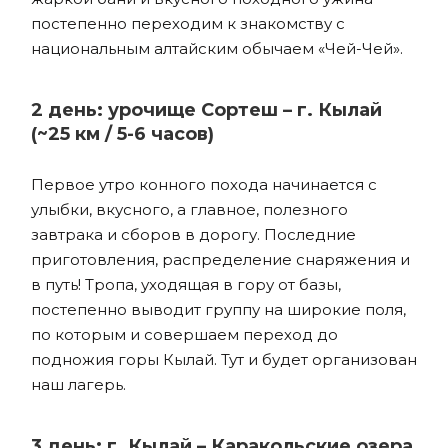
постепенно переходим к знакомству с
национальным алтайским обычаем «Чей-Чей».
2 день: урочище Сортеш – г. Кылай
(~25 км / 5-6 часов)
Первое утро конного похода начинается с
улыбки, вкусного, а главное, полезного
завтрака и сборов в дорогу. Последние
приготовления, распределение снаряжения и
в путь! Тропа, уходящая в гору от базы,
постепенно выводит группу на широкие поля,
по которым и совершаем переход до
подножия горы Кылай. Тут и будет организован
наш лагерь.
3 день: г. Кылай – Каракольские озера