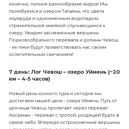
конечно, полное разнообразие видов! Мы
полюбуемся и озером Татьяны, что цвета
изумруда и одноименным водопадом,
стремительной змейкой спускающимся к
озеру. Увидим заснеженные вершины
Подковообразного перевала и долины Чевош
- их пики будут приветствовать нас своим
ослепительным свечением!
7 день: Лог Чевош – озеро Уймень (~20
км – 4-5 часов)
Новый день конного тура и сегодня мы
достигаем нашей цели - озера Уймень. Путь от
урочища Чевош пролегает через перевал
Аксазкан - перевал с тропой, уходящей будто в
самое небо. Впереди остроконечные вершины