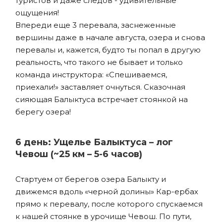
туристов и даже следов - удивительные
ощущения!
Впереди еще 3 перевала, заснеженные
вершины даже в начале августа, озера и снова
перевалы и, кажется, будто ты попал в другую
реальность, что такого не бывает и только
команда инструктора: «Спешиваемся,
приехали!» заставляет очнуться. Сказочная
сияющая Балыктуса встречает стоянкой на
берегу озера!
6 день: Ущелье Балыктуса – лог
Чевош (~25 км – 5-6 часов)
Стартуем от берегов озера Балыкту и
движемся вдоль «черной долины» Кар-ербах
прямо к перевалу, после которого спускаемся
к нашей стоянке в урочище Чевош. По пути,