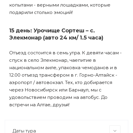
копытами - верными лошадками, которые
подарили столько эмоций!
15 день: Урочище Сортеш – с.
Элекмонар (авто 24 км/ 1.5 часа)
Отъезд состоится в семь утра. К девяти часам -
спуск в село Элекмонар, чаепитие в
национальном аиле, упаковка чемоданов и в
12.00 отъезд трансфером в г. Горно-Алтайск -
аэропорт / автовокзал. Тех, кто добирается
через Новосибирск или Барнаул, мы с
удовольствием проводим на автобус. До
встречи на Алтае, друзья!
Даты тура