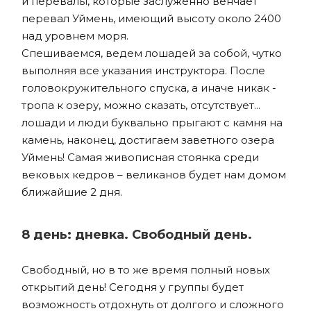
и перевалы, которые заслуженно венчает
перевал Уймень, имеющий высоту около 2400
над уровнем моря.
Спешиваемся, ведем лошадей за собой, чутко
выполняя все указания инструктора. После
головокружительного спуска, а иначе никак -
тропа к озеру, можно сказать, отсутствует...
лошади и люди буквально прыгают с камня на
камень, наконец, достигаем заветного озера
Уймень! Самая живописная стоянка среди
вековых кедров – великанов будет нам домом
ближайшие 2 дня.
8 день: дневка. Свободный день.
Свободный, но в то же время полный новых
открытий день! Сегодня у группы будет
возможность отдохнуть от долгого и сложного