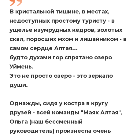
В кристальной тишине, в местах,
недоступных простому туристу - в
ущелье изумрудных кедров, золотых
скал, поросших мхом и лишайником - в
самом сердце Алтая...
будто духами гор спрятано озеро
Уймень.
Это не просто озеро - это зеркало
души.
Однажды, сидя у костра в кругу
друзей - всей команды "Маяк Алтая",
Ольга (наш бессменный
руководитель) произнесла очень