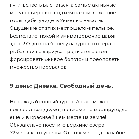
пути, всласть выспаться, а самые активные
могут совершить подъем на близлежащие
горы, дабы увидеть Уймень с высоты.
Ощущение от этих мест ошеломительное.
Безмолвие, покой и умиротворение царят
здесь! Отдых на берегу лазурного озера с
рыбалкой на хариуса - ради этого стоит
форсировать «живое болото» и преодолеть
множество перевалов.
9 день: Дневка. Свободный день.
Не каждый конный тур по Алтаю может
похвастаться двумя дневками на маршруте, да
еще и в красивейшем месте на земле!
Обязательно посетите верхние озера
Уйменьского ущелья. От этих мест, где крайне