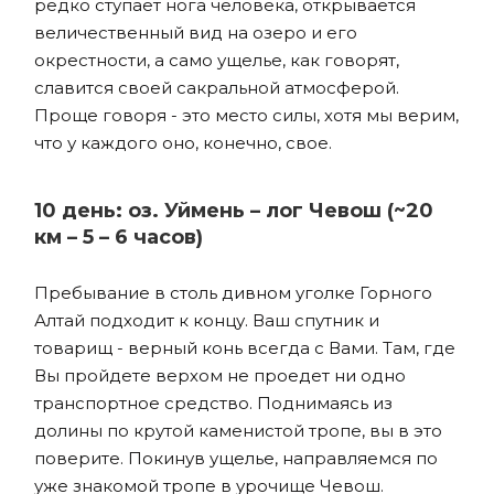
редко ступает нога человека, открывается
величественный вид на озеро и его
окрестности, а само ущелье, как говорят,
славится своей сакральной атмосферой.
Проще говоря - это место силы, хотя мы верим,
что у каждого оно, конечно, свое.
10 день: оз. Уймень – лог Чевош (~20
км – 5 – 6 часов)
Пребывание в столь дивном уголке Горного
Алтай подходит к концу. Ваш спутник и
товарищ - верный конь всегда с Вами. Там, где
Вы пройдете верхом не проедет ни одно
транспортное средство. Поднимаясь из
долины по крутой каменистой тропе, вы в это
поверите. Покинув ущелье, направляемся по
уже знакомой тропе в урочище Чевош.