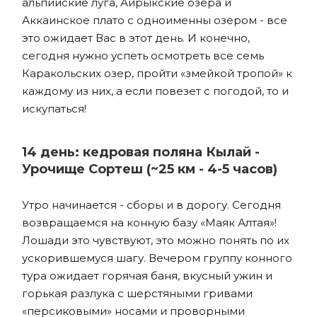
альпийские луга, Айрыкские озера и
Аккаинское плато с одноименны озером - все
это ожидает Вас в этот день. И конечно,
сегодня нужно успеть осмотреть все семь
Каракольских озер, пройти «змейкой тропой» к
каждому из них, а если повезет с погодой, то и
искупаться!
14 день: кедровая поляна Кылай -
Урочище Сортеш (~25 км - 4-5 часов)
Утро начинается - сборы и в дорогу. Сегодня
возвращаемся на конную базу «Маяк Алтая»!
Лошади это чувствуют, это можно понять по их
ускорившемуся шагу. Вечером группу конного
тура ожидает горячая баня, вкусный ужин и
горькая разлука с шерстяными гривами
«персиковыми» носами и проворными