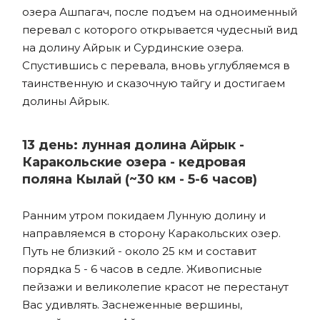
озера Ашпагач, после подъем на одноименный
перевал с которого открывается чудесный вид
на долину Айрык и Сурдинские озера.
Спустившись с перевала, вновь углубляемся в
таинственную и сказочную тайгу и достигаем
долины Айрык.
13 день: лунная долина Айрык -
Каракольские озера - кедровая
поляна Кылай (~30 км - 5-6 часов)
Ранним утром покидаем Лунную долину и
направляемся в сторону Каракольских озер.
Путь не близкий - около 25 км и составит
порядка 5 - 6 часов в седле. Живописные
пейзажи и великолепие красот не перестанут
Вас удивлять. Заснеженные вершины,