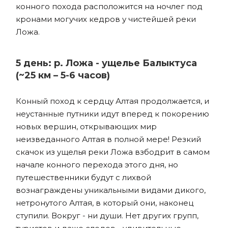
конного похода расположится на ночлег под
кронами могучих кедров у чистейшей реки
Ложа.
5 день: р. Ложа - ущелье Балыктуса
(~25 км – 5-6 часов)
Конный поход к сердцу Алтая продолжается, и
неустанные путники идут вперед к покорению
новых вершин, открывающих мир
неизведанного Алтая в полной мере! Резкий
скачок из ущелья реки Ложа взбодрит в самом
начале конного перехода этого дня, но
путешественники будут с лихвой
вознаграждены уникальными видами дикого,
нетронутого Алтая, в который они, наконец
ступили. Вокруг - ни души. Нет других групп,