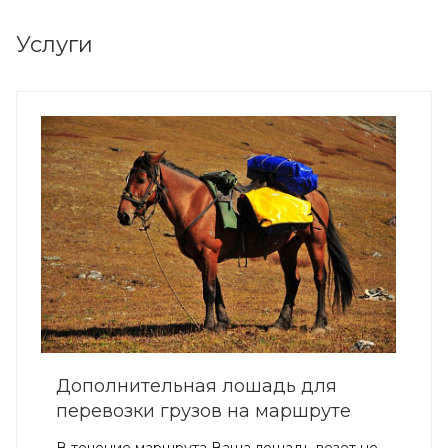
Услуги
Дополнительная лошадь для
перевозки грузов на маршруте
В течение маршрута Ваша лошадь везет не