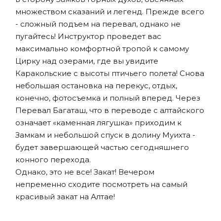
множеством сказаний и легенд. Прежде всего
- сложный подъем на перевал, однако не
пугайтесь! Инструктор проведет вас
максимально комфортной тропой к самому
Цирку над озерами, где вы увидите
Каракольские с высоты птичьего полета! Снова
небольшая остановка на перекус, отдых,
конечно, фотосъемка и полный вперед. Через
Перевал Багаташ, что в переводе с алтайского
означает «каменная лягушка» приходим к
Замкам и небольшой спуск в долину Муихта -
будет завершающей частью сегодняшнего
конного перехода.
Однако, это не все! Закат! Вечером
непременно сходите посмотреть на самый
красивый закат на Алтае!