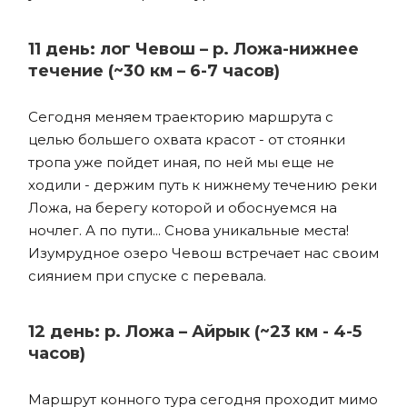
11 день: лог Чевош – р. Ложа-нижнее
течение (~30 км – 6-7 часов)
Сегодня меняем траекторию маршрута с
целью большего охвата красот - от стоянки
тропа уже пойдет иная, по ней мы еще не
ходили - держим путь к нижнему течению реки
Ложа, на берегу которой и обоснуемся на
ночлег. А по пути... Снова уникальные места!
Изумрудное озеро Чевош встречает нас своим
сиянием при спуске с перевала.
12 день: р. Ложа – Айрык (~23 км - 4-5
часов)
Маршрут конного тура сегодня проходит мимо