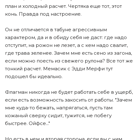
план и холодный расчет. Чертяка еще тот, этот
конь. Правда под настроение.
Он не отличается в табуне агрессивным
характером, да и в обиду себя не даст: где надо
отступит, на рожон не лезет, а с кем надо свалит,
где трава зеленее. Зачем мне есть сено из загона,
если можно поесть из свежего рулона? Все тот же
тонкий расчет. Мемасик с Эдди Мерфи тут
подошел бы идеально.
Флагман никогда не будет работать себе в ущерб,
если есть возможность закосить от работы. "Зачем
мне куда-то бежать, напрягаться, пусть там
кожаный сверху сидит, тужится, не побегу
быстрее. Ойфсе..."
Но есть в нем и вторая сторона, если вы с ним