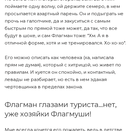
поймаете одну волну, ой держите семеро, в нем
просыпается азартный парень. Он и подыграть не
прочь на галопчике, да и закуситься с самым
быстрым по прямой тоже может, да так, что все
будут в шоке, и сам Флагман тоже: "Хм. А я в
отличной форме, хотя и не тренировался. Хо-хо-хо".
Его можно описать как человека (ха, написала
прям не думая), который с хитрицой, но живет по
правилам. И куется он спокойно, и контактный,
левады не разбирает, но есть в нем эдакая
чертовщинка в пределах закона.
Флагман глазами туриста…нет,
уже хозяйки Флагмуши!
Мне всегда хочется его пожалеть, ведь в детстве