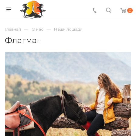
0
Главная
О нас
Наши лошади
Флагман