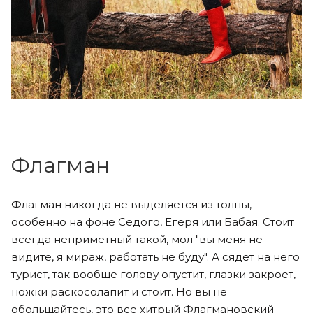
Флагман
Флагман никогда не выделяется из толпы,
особенно на фоне Седого, Егеря или Бабая. Стоит
всегда неприметный такой, мол "вы меня не
видите, я мираж, работать не буду". А сядет на него
турист, так вообще голову опустит, глазки закроет,
ножки раскосолапит и стоит. Но вы не
обольщайтесь, это все хитрый Флагмановский