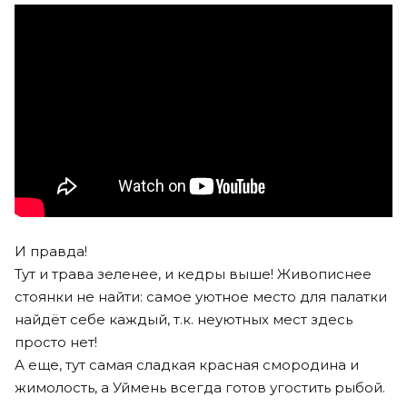
И правда! ⠀
Тут и трава зеленее, и кедры выше! Живописнее
стоянки не найти: самое уютное место для палатки
найдёт себе каждый, т.к. неуютных мест здесь
просто нет! ⠀⠀
А еще, тут самая сладкая красная смородина и
жимолость, а Уймень всегда готов угостить рыбой.