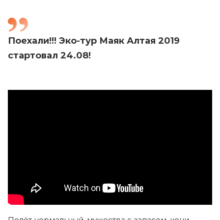
Поехали!!! Эко-тур Маяк Алтая 2019
стартовал 24.08!
Полёт нормальный, мужества с запасом, кони