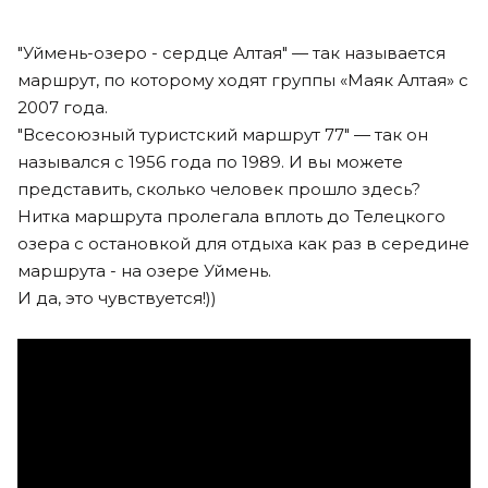
"Уймень-озеро - сердце Алтая" — так называется
маршрут, по которому ходят группы «Маяк Алтая» с
2007 года.
"Всесоюзный туристский маршрут 77" — так он
назывался с 1956 года по 1989. И вы можете
представить, сколько человек прошло здесь?
Нитка маршрута пролегала вплоть до Телецкого
озера с остановкой для отдыха как раз в середине
маршрута - на озере Уймень.
И да, это чувствуется!))