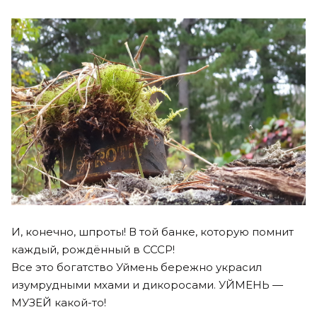
И, конечно, шпроты! В той банке, которую помнит
каждый, рождённый в СССР!
Все это богатство Уймень бережно украсил
изумрудными мхами и дикоросами. УЙМЕНЬ —
МУЗЕЙ какой-то!