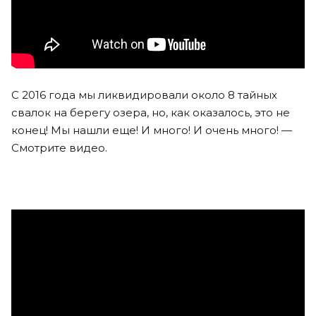
С 2016 года мы ликвидировали около 8 тайных
свалок на берегу озера, но, как оказалось, это не
конец! Мы нашли еще! И много! И очень много! —
Смотрите видео.
⠀