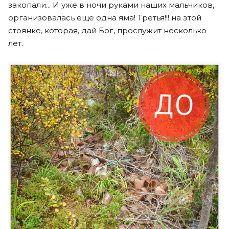
закопали... И уже в ночи руками наших мальчиков,
организовалась еще одна яма! Третья!!! на этой
стоянке, которая, дай Бог, прослужит несколько
лет.