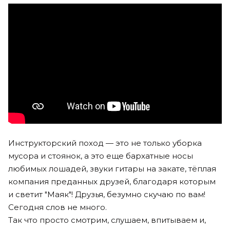
Инструкторский поход — это не только уборка
мусора и стоянок, а это еще бархатные носы
любимых лошадей, звуки гитары на закате, тёплая
компания преданных друзей, благодаря которым
и светит "Маяк"! Друзья, безумно скучаю по вам!
Сегодня слов не много.
Так что просто смотрим, слушаем, впитываем и,