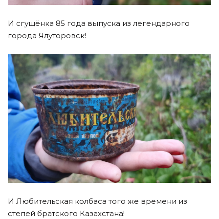
И сгущёнка 85 года выпуска из легендарного
города Ялуторовск!
И Любительская колбаса того же времени из
степей братского Казахстана!