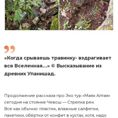
«Когда срываешь травинку- вздрагивает
вся Вселенная...» © Высказывание из
древних Упанишад.
Продолжение рассказа про Эко тур «Маяк Алтая»
сегодня на стоянке Чевош — Стрелка рек.
Все как обычно: пластик, влажные салфетки,
пакетики, обёртки от конфет в кустах, хотя, надо