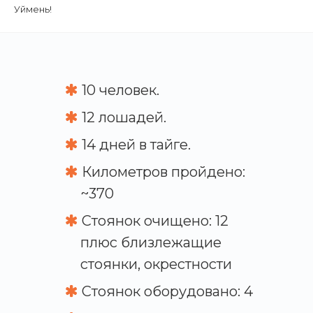
Уймень!
10 человек.
12 лошадей.
14 дней в тайге.
Километров пройдено:
~370
Стоянок очищено: 12
плюс близлежащие
стоянки, окрестности
Стоянок оборудовано: 4