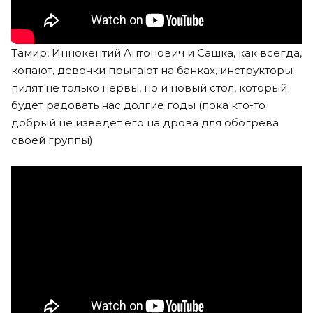
Тамир, Иннокентий Антонович и Сашка, как всегда,
копают, девочки прыгают на банках, инструкторы
пилят не только нервы, но и новый стол, который
будет радовать нас долгие годы (пока кто-то
добрый не изведет его на дрова для обогрева
своей группы)