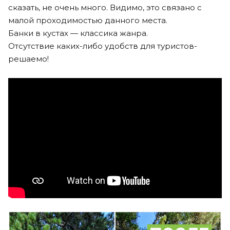
сказать, не очень много. Видимо, это связано с
малой проходимостью данного места.
Банки в кустах — классика жанра.
Отсутствие каких-либо удобств для туристов-
решаемо! ⠀