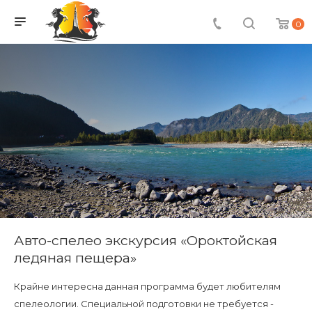
0
Авто-спелео экскурсия «Ороктойская
ледяная пещера»
Крайне интересна данная программа будет любителям
спелеологии. Специальной подготовки не требуется -