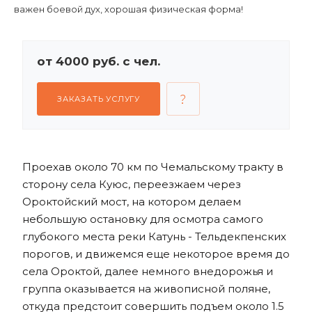
важен боевой дух, хорошая физическая форма!
от 4000 руб. с чел.
ЗАКАЗАТЬ УСЛУГУ
Проехав около 70 км по Чемальскому тракту в
сторону села Куюс, переезжаем через
Ороктойский мост, на котором делаем
небольшую остановку для осмотра самого
глубокого места реки Катунь - Тельдекпенских
порогов, и движемся еще некоторое время до
села Ороктой, далее немного внедорожья и
группа оказывается на живописной поляне,
откуда предстоит совершить подъем около 1.5