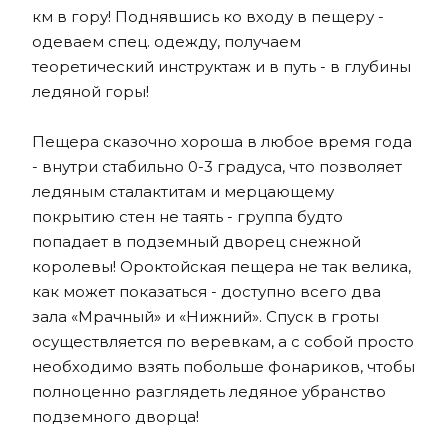
км в гору! Поднявшись ко входу в пещеру -
одеваем спец. одежду, получаем
теоретический инструктаж и в путь - в глубины
ледяной горы!
Пещера сказочно хороша в любое время года
- внутри стабильно 0-3 градуса, что позволяет
ледяным сталактитам и мерцающему
покрытию стен не таять - группа будто
попадает в подземный дворец снежной
королевы! Ороктойская пещера не так велика,
как может показаться - доступно всего два
зала «Мрачный» и «Нижний». Спуск в гроты
осуществляется по веревкам, а с собой просто
необходимо взять побольше фонариков, чтобы
полноценно разглядеть ледяное убранство
подземного дворца!