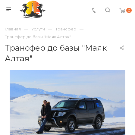
0
Главная
Услуги
Трансфер
Трансфер до базы "Маяк Алтая"
Трансфер до базы "Маяк
Алтая"