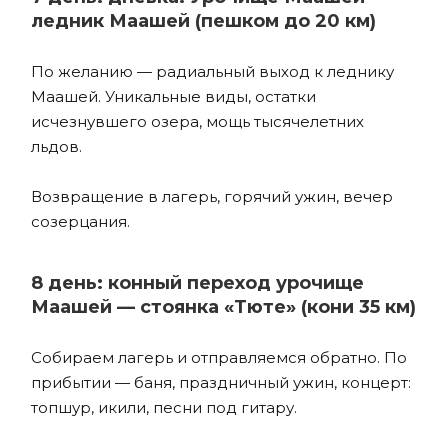
ледник Маашей (пешком до 20 км)
По желанию — радиальный выход к леднику
Маашей. Уникальные виды, остатки
исчезнувшего озера, мощь тысячелетних
льдов.
Возвращение в лагерь, горячий ужин, вечер
созерцания.
8 день: конный переход урочище
Маашей — стоянка «Тюте» (кони 35 км)
Собираем лагерь и отправляемся обратно. По
прибытии — баня, праздничный ужин, концерт:
топшур, икили, песни под гитару.