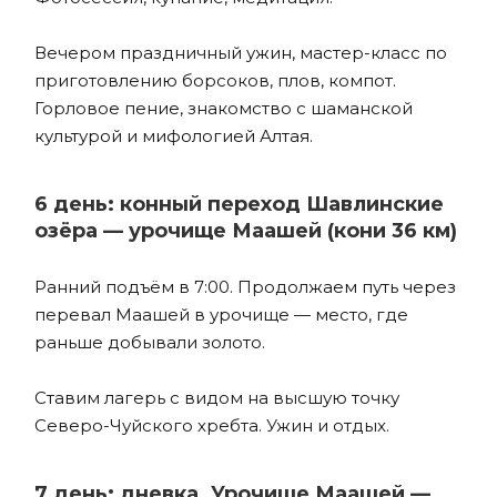
Вечером праздничный ужин, мастер-класс по
приготовлению борсоков, плов, компот.
Горловое пение, знакомство с шаманской
культурой и мифологией Алтая.
6 день: конный переход Шавлинские
озёра — урочище Маашей (кони 36 км)
Ранний подъём в 7:00. Продолжаем путь через
перевал Маашей в урочище — место, где
раньше добывали золото.
Ставим лагерь с видом на высшую точку
Северо-Чуйского хребта. Ужин и отдых.
7 день: дневка. Урочище Маашей —