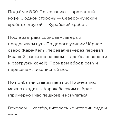
Подъём в 8:00. По желанию — ароматный
кофе. С одной стороны — Северо-Чуйский
хребет, с другой — Курайский хребет.
После завтрака собираем лагерь и
продолжаем путь. По дороге увидим Чёрное
озеро (Кара-Кёль), перевалим через перевал
Маашей (частично пешком — для безопасности
и разгрузки коней). Пройдём вброд реку и
пересечём живописный мост.
По прибытии ставим палатки. По желанию
можно сходить к Каракабакским озёрам
(примерно 1 час пешком) и искупаться.
Вечером — костёр, интересные истории гида и
ужин.