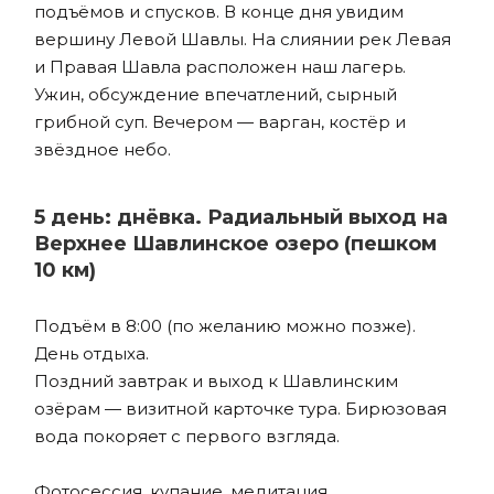
подъёмов и спусков. В конце дня увидим
вершину Левой Шавлы. На слиянии рек Левая
и Правая Шавла расположен наш лагерь.
Ужин, обсуждение впечатлений, сырный
грибной суп. Вечером — варган, костёр и
звёздное небо.
5 день: днёвка. Радиальный выход на
Верхнее Шавлинское озеро (пешком
10 км)
Подъём в 8:00 (по желанию можно позже).
День отдыха.
Поздний завтрак и выход к Шавлинским
озёрам — визитной карточке тура. Бирюзовая
вода покоряет с первого взгляда.
Фотосессия, купание, медитация.