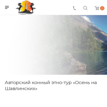
0
Авторский конный этно-тур «Осень на
Шавлинских»