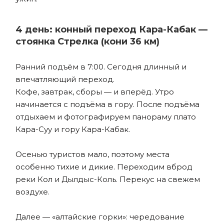
4 день: конный переход Кара-Кабак —
стоянка Стрелка (кони 36 км)
Ранний подъём в 7:00. Сегодня длинный и
впечатляющий переход.
Кофе, завтрак, сборы — и вперёд. Утро
начинается с подъёма в гору. После подъёма
отдыхаем и фотографируем панораму плато
Кара-Суу и гору Кара-Кабак.
Осенью туристов мало, поэтому места
особенно тихие и дикие. Переходим вброд
реки Кол и Дылдыс-Коль. Перекус на свежем
воздухе.
Далее — «алтайские горки»: чередование