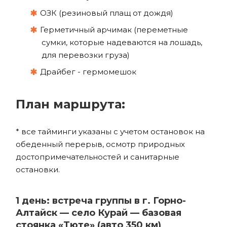
ОЗК (резиновый плащ от дождя)
Герметичный арчимак (переметные
сумки, которые надеваются на лошадь,
для перевозки груза)
Драйбег - гермомешок
План маршрута:
* все тайминги указаны с учетом остановок на
обеденный перерыв, осмотр природных
достопримечательностей и санитарные
остановки.
1 день: встреча группы в г. Горно-
Алтайск — село Курай — базовая
стоянка «Тюте» (авто 350 км)