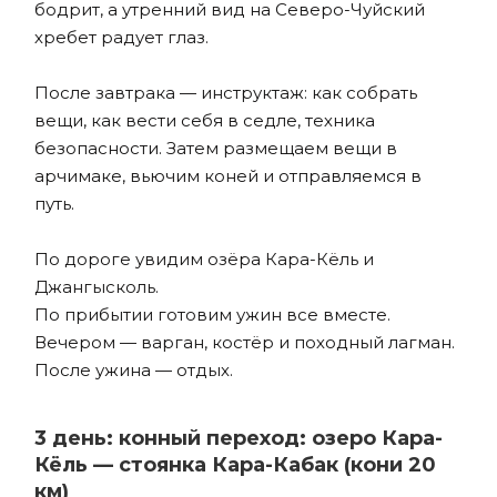
бодрит, а утренний вид на Северо-Чуйский
хребет радует глаз.
После завтрака — инструктаж: как собрать
вещи, как вести себя в седле, техника
безопасности. Затем размещаем вещи в
арчимаке, вьючим коней и отправляемся в
путь.
По дороге увидим озёра Кара-Кёль и
Джангысколь.
По прибытии готовим ужин все вместе.
Вечером — варган, костёр и походный лагман.
После ужина — отдых.
3 день: конный переход: озеро Кара-
Кёль — стоянка Кара-Кабак (кони 20
км)