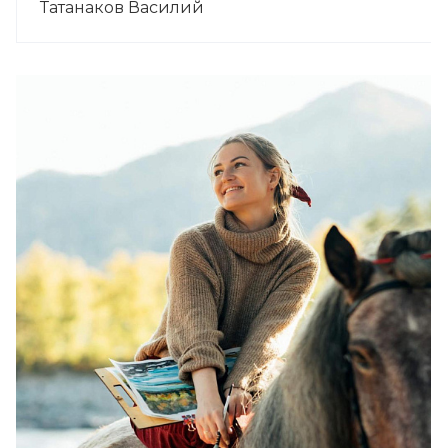
Татанаков Василий