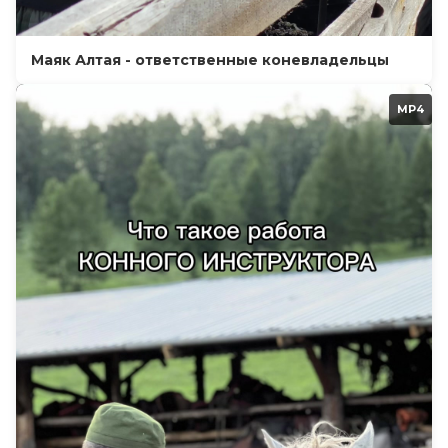
Маяк Алтая - ответственные коневладельцы
MP4