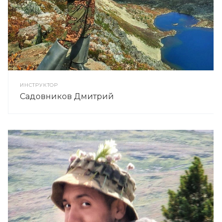
ИНСТРУКТОР
Садовников Дмитрий