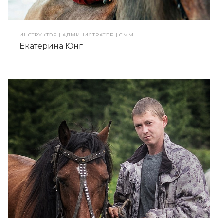
ИНСТРУКТОР | АДМИНИСТРАТОР | CMM
Екатерина Юнг