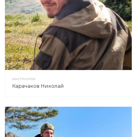
ИНСТРУКТОР
Карачаков Николай