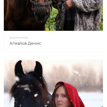
ИНСТРУКТОР
Агмалов Денис