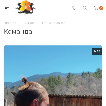
0
Главная
О нас
Наша команда
Команда
MP4