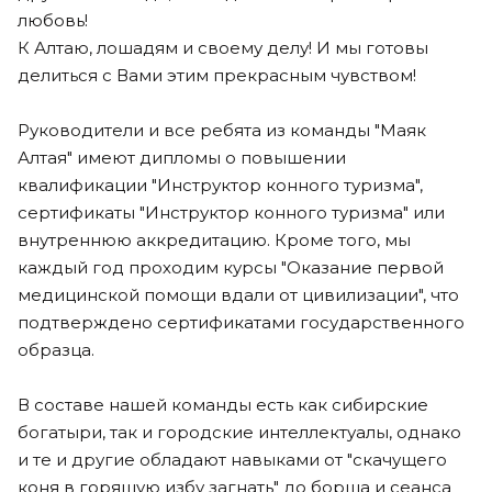
любовь!
К Алтаю, лошадям и своему делу! И мы готовы
делиться с Вами этим прекрасным чувством!
Руководители и все ребята из команды "Маяк
Алтая" имеют дипломы о повышении
квалификации "Инструктор конного туризма",
сертификаты "Инструктор конного туризма" или
внутреннюю аккредитацию. Кроме того, мы
каждый год проходим курсы "Оказание первой
медицинской помощи вдали от цивилизации", что
подтверждено сертификатами государственного
образца.
В составе нашей команды есть как сибирские
богатыри, так и городские интеллектуалы, однако
и те и другие обладают навыками от "скачущего
коня в горящую избу загнать" до борща и сеанса